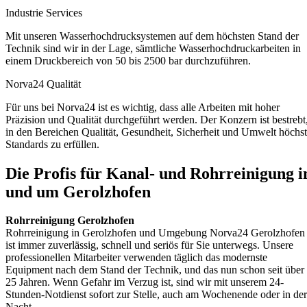
Industrie Services
Mit unseren Wasserhochdrucksystemen auf dem höchsten Stand der
Technik sind wir in der Lage, sämtliche Wasserhochdruckarbeiten in
einem Druckbereich von 50 bis 2500 bar durchzuführen.
Norva24 Qualität
Für uns bei Norva24 ist es wichtig, dass alle Arbeiten mit hoher
Präzision und Qualität durchgeführt werden. Der Konzern ist bestrebt
in den Bereichen Qualität, Gesundheit, Sicherheit und Umwelt höchs
Standards zu erfüllen.
Die Profis für Kanal- und Rohrreinigung i
und um Gerolzhofen
Rohrreinigung Gerolzhofen
Rohrreinigung in Gerolzhofen und Umgebung Norva24 Gerolzhofen
ist immer zuverlässig, schnell und seriös für Sie unterwegs. Unsere
professionellen Mitarbeiter verwenden täglich das modernste
Equipment nach dem Stand der Technik, und das nun schon seit über
25 Jahren. Wenn Gefahr im Verzug ist, sind wir mit unserem 24-
Stunden-Notdienst sofort zur Stelle, auch am Wochenende oder in der
Nacht.