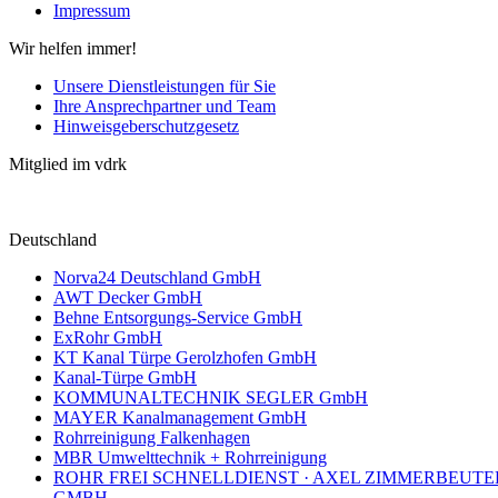
Impressum
Wir helfen immer!
Unsere Dienstleistungen für Sie
Ihre Ansprechpartner und Team
Hinweisgeberschutzgesetz
Mitglied im vdrk
Deutschland
Norva24 Deutschland GmbH
AWT Decker GmbH
Behne Entsorgungs-Service GmbH
ExRohr GmbH
KT Kanal Türpe Gerolzhofen GmbH
Kanal-Türpe GmbH
KOMMUNALTECHNIK SEGLER GmbH
MAYER Kanalmanagement GmbH
Rohrreinigung Falkenhagen
MBR Umwelttechnik + Rohrreinigung
ROHR FREI SCHNELLDIENST · AXEL ZIMMERBEUTE
GMBH