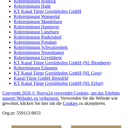
Rohrreinigung Rostock
Rohrreinigung Halle
KT Kanal Türpe Gerolzhofen GmbH
Rohrreinigung Wuppertal
Rohrreinigung Magdeburg
Rohrreinigung Hannover
Rohrreinigung Lüneburg
Rohrreinigung Rüdersdorf
Rohrreinigung Potsdam
Rohrreinigung Schwarzenbek
Rohrreinigung Neuenhagen
Rohrreinigung Gevelsberg
KT Kanal Türpe Gerolzhofen GmbH (NL Blomberg)
Rohrreinigung Erlangen
KT Kanal Türpe Gerolzhofen GmbH (NL Gera)
Kanal-Türpe GmbH Bretzfeld
KT Kanal Türpe Gerolzhofen GmbH (NL Erfurt)
Copyright 2026 © Norva24 verwendet Cookies, um das Erlebnis
unserer Websites zu verbessern.
Verwenden Sie die Website wie
gewohnt, klicken Sie hier um die
Cookies
zu akzeptieren.
Org.nr: 559113-9653