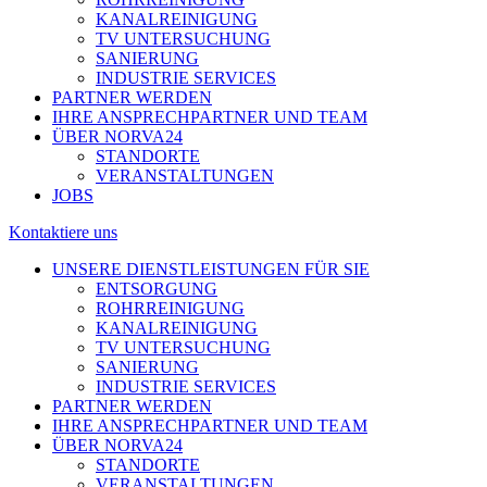
KANALREINIGUNG
TV UNTERSUCHUNG
SANIERUNG
INDUSTRIE SERVICES
PARTNER WERDEN
IHRE ANSPRECHPARTNER UND TEAM
ÜBER NORVA24
STANDORTE
VERANSTALTUNGEN
JOBS
Kontaktiere uns
UNSERE DIENSTLEISTUNGEN FÜR SIE
ENTSORGUNG
ROHRREINIGUNG
KANALREINIGUNG
TV UNTERSUCHUNG
SANIERUNG
INDUSTRIE SERVICES
PARTNER WERDEN
IHRE ANSPRECHPARTNER UND TEAM
ÜBER NORVA24
STANDORTE
VERANSTALTUNGEN