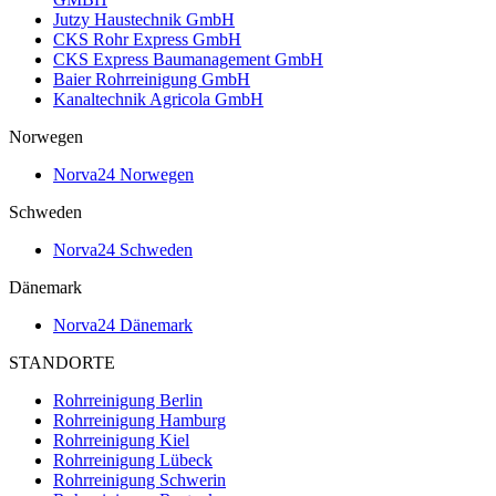
Jutzy Haustechnik GmbH
CKS Rohr Express GmbH
CKS Express Baumanagement GmbH
Baier Rohrreinigung GmbH
Kanaltechnik Agricola GmbH
Norwegen
Norva24 Norwegen
Schweden
Norva24 Schweden
Dänemark
Norva24 Dänemark
STANDORTE
Rohrreinigung Berlin
Rohrreinigung Hamburg
Rohrreinigung Kiel
Rohrreinigung Lübeck
Rohrreinigung Schwerin