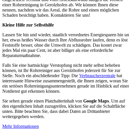
einer Rohrreinigung in Gerolzhofen ab. Wir können Ihnen diese
nennen, nachdem wir das Areal, die Rohre und einen möglichen
Schaden besichtigt haben. Kontaktieren Sie uns!
Kleine Hilfe zur Selbsthilfe
Lassen Sie hin und wieder, staatlich verordnetes Energiesparen hin u
her, etwas heißes Wasser durch Ihre Abflussrohre laufen, denn es löst
Feststoffe besser, ohne die Umwelt zu schädigen. Das kostet zwar
jedes Mal ein paar Cent, ist aber billiger als eine erforderliche
Reparaturmaßnahme.
Falls Sie eine hartnäckige Verstopfung nicht mehr selbst beheben
können, ist Ihr Rohrreiniger aus Gerolzhofen jederzeit für Sie zur
Stelle. Noch ein abschließender Tipp:
Die
Verbraucherzentrale
hat
interessante Hinweise zusammengestellt, die Ihnen zeigen, woran Sie
ein seriöses Rohrreinigungsunternehmen gerade im Hinblick auf eine
Notdienst gut erkennen können.
Sie sehen gerade einen Platzhalterinhalt von
Google Maps
. Um auf
den eigentlichen Inhalt zuzugreifen, klicken Sie auf die Schaltfläche
unten. Bitte beachten Sie, dass dabei Daten an Drittanbieter
weitergegeben werden.
Mehr Informationen