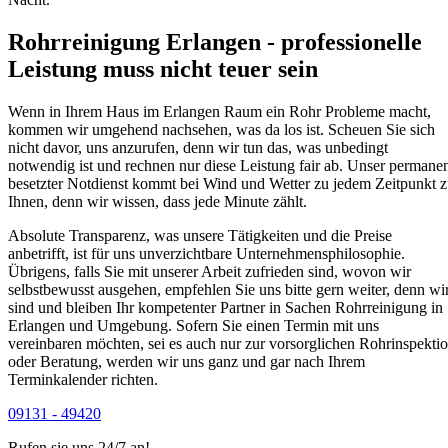
Rohrreinigung Erlangen - professionelle
Leistung muss nicht teuer sein
Wenn in Ihrem Haus im Erlangen Raum ein Rohr Probleme macht,
kommen wir umgehend nachsehen, was da los ist. Scheuen Sie sich
nicht davor, uns anzurufen, denn wir tun das, was unbedingt
notwendig ist und rechnen nur diese Leistung fair ab. Unser permane
besetzter Notdienst kommt bei Wind und Wetter zu jedem Zeitpunkt 
Ihnen, denn wir wissen, dass jede Minute zählt.
Absolute Transparenz, was unsere Tätigkeiten und die Preise
anbetrifft, ist für uns unverzichtbare Unternehmensphilosophie.
Übrigens, falls Sie mit unserer Arbeit zufrieden sind, wovon wir
selbstbewusst ausgehen, empfehlen Sie uns bitte gern weiter, denn wi
sind und bleiben Ihr kompetenter Partner in Sachen Rohrreinigung in
Erlangen und Umgebung. Sofern Sie einen Termin mit uns
vereinbaren möchten, sei es auch nur zur vorsorglichen Rohrinspekti
oder Beratung, werden wir uns ganz und gar nach Ihrem
Terminkalender richten.
09131 - 49420
Rufen sie uns 24/7 an!