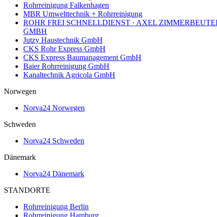
Rohrreinigung Falkenhagen
MBR Umwelttechnik + Rohrreinigung
ROHR FREI SCHNELLDIENST · AXEL ZIMMERBEUTE
GMBH
Jutzy Haustechnik GmbH
CKS Rohr Express GmbH
CKS Express Baumanagement GmbH
Baier Rohrreinigung GmbH
Kanaltechnik Agricola GmbH
Norwegen
Norva24 Norwegen
Schweden
Norva24 Schweden
Dänemark
Norva24 Dänemark
STANDORTE
Rohrreinigung Berlin
Rohrreinigung Hamburg