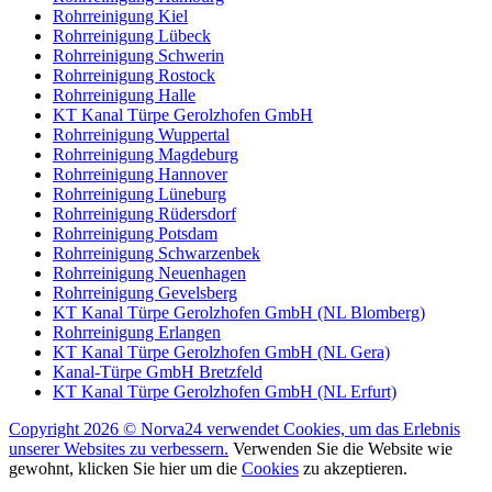
Rohrreinigung Kiel
Rohrreinigung Lübeck
Rohrreinigung Schwerin
Rohrreinigung Rostock
Rohrreinigung Halle
KT Kanal Türpe Gerolzhofen GmbH
Rohrreinigung Wuppertal
Rohrreinigung Magdeburg
Rohrreinigung Hannover
Rohrreinigung Lüneburg
Rohrreinigung Rüdersdorf
Rohrreinigung Potsdam
Rohrreinigung Schwarzenbek
Rohrreinigung Neuenhagen
Rohrreinigung Gevelsberg
KT Kanal Türpe Gerolzhofen GmbH (NL Blomberg)
Rohrreinigung Erlangen
KT Kanal Türpe Gerolzhofen GmbH (NL Gera)
Kanal-Türpe GmbH Bretzfeld
KT Kanal Türpe Gerolzhofen GmbH (NL Erfurt)
Copyright 2026 © Norva24 verwendet Cookies, um das Erlebnis
unserer Websites zu verbessern.
Verwenden Sie die Website wie
gewohnt, klicken Sie hier um die
Cookies
zu akzeptieren.