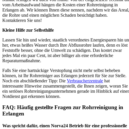
vom Arbeitsaufwand hängen die Kosten einer Rohrreinigung in
Erlangen ab. Wir können Ihnen diese nennen, nachdem wir das Areal
die Rohre und einen möglichen Schaden besichtigt haben.
Kontaktieren Sie uns!
Kleine Hilfe zur Selbsthilfe
Lassen Sie hin und wieder, staatlich verordnetes Energiesparen hin u
her, etwas heißes Wasser durch Ihre Abflussrohre laufen, denn es löst
Feststoffe besser, ohne die Umwelt zu schädigen. Das kostet zwar
jedes Mal ein paar Cent, ist aber billiger als eine erforderliche
Reparaturmaßnahme.
Falls Sie eine hartnäckige Verstopfung nicht mehr selbst beheben
können, ist Ihr Rohrreiniger aus Erlangen jederzeit für Sie zur Stelle.
Noch ein abschließender Tipp:
Die
Verbraucherzentrale
hat
interessante Hinweise zusammengestellt, die Ihnen zeigen, woran Sie
ein seriöses Rohrreinigungsunternehmen gerade im Hinblick auf eine
Notdienst gut erkennen können.
FAQ: Häufig gestellte Fragen zur Rohrreinigung in
Erlangen
Was spricht dafür, einen Norva24 Betrieb für eine professionelle