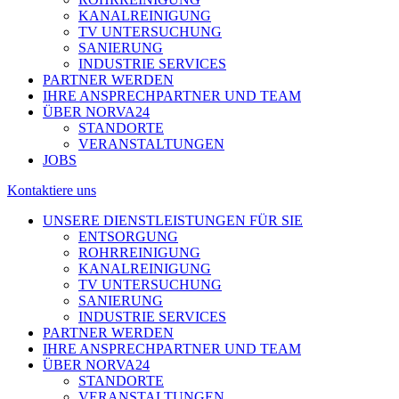
KANALREINIGUNG
TV UNTERSUCHUNG
SANIERUNG
INDUSTRIE SERVICES
PARTNER WERDEN
IHRE ANSPRECHPARTNER UND TEAM
ÜBER NORVA24
STANDORTE
VERANSTALTUNGEN
JOBS
Kontaktiere uns
UNSERE DIENSTLEISTUNGEN FÜR SIE
ENTSORGUNG
ROHRREINIGUNG
KANALREINIGUNG
TV UNTERSUCHUNG
SANIERUNG
INDUSTRIE SERVICES
PARTNER WERDEN
IHRE ANSPRECHPARTNER UND TEAM
ÜBER NORVA24
STANDORTE
VERANSTALTUNGEN