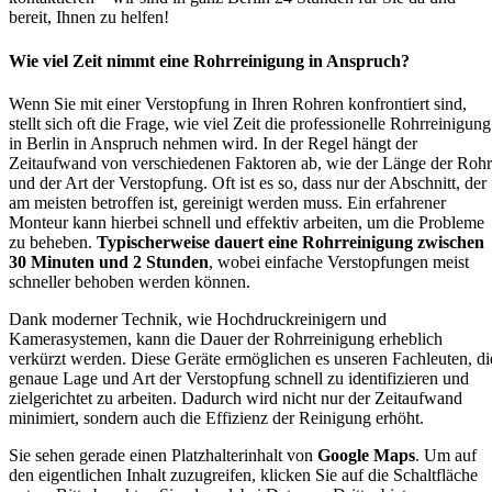
bereit, Ihnen zu helfen!
Wie viel Zeit nimmt eine Rohrreinigung in Anspruch?
Wenn Sie mit einer Verstopfung in Ihren Rohren konfrontiert sind,
stellt sich oft die Frage, wie viel Zeit die professionelle Rohrreinigung
in Berlin in Anspruch nehmen wird. In der Regel hängt der
Zeitaufwand von verschiedenen Faktoren ab, wie der Länge der Roh
und der Art der Verstopfung. Oft ist es so, dass nur der Abschnitt, der
am meisten betroffen ist, gereinigt werden muss. Ein erfahrener
Monteur kann hierbei schnell und effektiv arbeiten, um die Probleme
zu beheben.
Typischerweise dauert eine Rohrreinigung zwischen
30 Minuten und 2 Stunden
, wobei einfache Verstopfungen meist
schneller behoben werden können.
Dank moderner Technik, wie Hochdruckreinigern und
Kamerasystemen, kann die Dauer der Rohrreinigung erheblich
verkürzt werden. Diese Geräte ermöglichen es unseren Fachleuten, di
genaue Lage und Art der Verstopfung schnell zu identifizieren und
zielgerichtet zu arbeiten. Dadurch wird nicht nur der Zeitaufwand
minimiert, sondern auch die Effizienz der Reinigung erhöht.
Sie sehen gerade einen Platzhalterinhalt von
Google Maps
. Um auf
den eigentlichen Inhalt zuzugreifen, klicken Sie auf die Schaltfläche