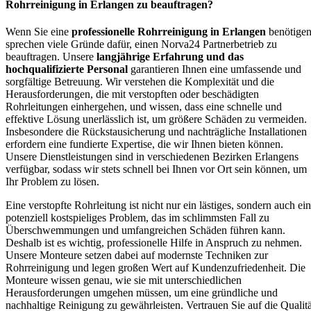
Rohrreinigung in Erlangen zu beauftragen?
Wenn Sie eine
professionelle Rohrreinigung in Erlangen
benötigen
sprechen viele Gründe dafür, einen Norva24 Partnerbetrieb zu
beauftragen. Unsere
langjährige Erfahrung und das
hochqualifizierte Personal
garantieren Ihnen eine umfassende und
sorgfältige Betreuung. Wir verstehen die Komplexität und die
Herausforderungen, die mit verstopften oder beschädigten
Rohrleitungen einhergehen, und wissen, dass eine schnelle und
effektive Lösung unerlässlich ist, um größere Schäden zu vermeiden.
Insbesondere die Rückstausicherung und nachträgliche Installationen
erfordern eine fundierte Expertise, die wir Ihnen bieten können.
Unsere Dienstleistungen sind in verschiedenen Bezirken Erlangens
verfügbar, sodass wir stets schnell bei Ihnen vor Ort sein können, um
Ihr Problem zu lösen.
Eine verstopfte Rohrleitung ist nicht nur ein lästiges, sondern auch ein
potenziell kostspieliges Problem, das im schlimmsten Fall zu
Überschwemmungen und umfangreichen Schäden führen kann.
Deshalb ist es wichtig, professionelle Hilfe in Anspruch zu nehmen.
Unsere Monteure setzen dabei auf modernste Techniken zur
Rohrreinigung und legen großen Wert auf Kundenzufriedenheit. Die
Monteure wissen genau, wie sie mit unterschiedlichen
Herausforderungen umgehen müssen, um eine gründliche und
nachhaltige Reinigung zu gewährleisten. Vertrauen Sie auf die Qualitä