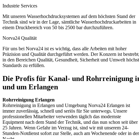
Industrie Services
Mit unseren Wasserhochdrucksystemen auf dem höchsten Stand der
Technik sind wir in der Lage, sämtliche Wasserhochdruckarbeiten in
einem Druckbereich von 50 bis 2500 bar durchzuführen.
Norva24 Qualität
Für uns bei Norva24 ist es wichtig, dass alle Arbeiten mit hoher
Präzision und Qualität durchgeführt werden. Der Konzern ist bestrebt
in den Bereichen Qualität, Gesundheit, Sicherheit und Umwelt höchs
Standards zu erfüllen.
Die Profis für Kanal- und Rohrreinigung i
und um Erlangen
Rohrreinigung Erlangen
Rohrreinigung in Erlangen und Umgebung Norva24 Erlangen ist
immer zuverlässig, schnell und seriös für Sie unterwegs. Unsere
professionellen Mitarbeiter verwenden täglich das modernste
Equipment nach dem Stand der Technik, und das nun schon seit über
25 Jahren. Wenn Gefahr im Verzug ist, sind wir mit unserem 24-
Stunden-Notdienst sofort zur Stelle, auch am Wochenende oder in der
Nacht.