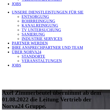
JOBS
UNSERE DIENSTLEISTUNGEN FÜR SIE
ENTSORGUNG
ROHRREINIGUNG
KANALREINIGUNG
TV UNTERSUCHUNG
SANIERUNG
INDUSTRIE SERVICES
PARTNER WERDEN
IHRE ANSPRECHPARTNER UND TEAM
ÜBER NORVA24
STANDORTE
VERANSTALTUNGEN
JOBS
Axel Zimmerbeutel übernimmt ab dem
01.08.2022 die Leitung Vertrieb der
Norva24 Gruppe.