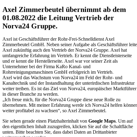
Axel Zimmerbeutel übernimmt ab dem
01.08.2022 die Leitung Vertrieb der
Norva24 Gruppe.
Axel ist Geschäftsführer der Rohr-Frei-Schnelldienst Axel
Zimmerbeutel GmbH. Neben seiner Aufgabe als Geschäftsführer leite
Axel zukünftig auch den Vertrieb der Norva24 Gruppe. Axel hat
umfangreiche Erfahrung im Vertrieb. Er kennt die Dienstleisterseite
und er kennt die Herstellerseite. Axel war vor seiner Zeit als
Unternehmer bei der Firma KaRo Kanal- und
Rohrreinigungsmaschinen GmbH erfolgreich im Vertrieb.
Axel wird das Wachstum von Norva24 im Feld der Rohr- und
Kanaltechnik und der Instandhaltung der unterirdischen Infrastruktur
weiter treiben. Es ist das Ziel von Norva24, europäischer Marktführer
in dieser Branche zu werden.
„Ich freue mich, für die Norva24 Gruppe diese neue Rolle zu
übernehmen. Mit meiner Erfahrung werde ich Norva24 helfen könne
weiter profitabel zu wachsen“, so Axel Zimmerbeutel.
Sie sehen gerade einen Platzhalterinhalt von
Google Maps
. Um auf
den eigentlichen Inhalt zuzugreifen, klicken Sie auf die Schaltfläche
unten. Bitte beachten Sie, dass dabei Daten an Drittanbieter