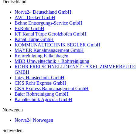
Deutschland
Norva24 Deutschland GmbH
AWT Decker GmbH
Behne Entsorgungs-Service GmbH
ExRohr GmbH
KT Kanal Türpe Gerolzhofen GmbH
Kanal-Türpe GmbH
KOMMUNALTECHNIK SEGLER GmbH
MAYER Kanalmanagement GmbH
Rohrreinigung Falkenhagen
MBR Umwelttechnik + Rohrreinigung
ROHR FREI SCHNELLDIENST · AXEL ZIMMERBEUTE
GMBH
Jutzy Haustechnik GmbH
CKS Rohr Express GmbH
CKS Express Baumanagement GmbH
Baier Rohrreinigung GmbH
Kanaltechnik Agricola GmbH
Norwegen
Norva24 Norwegen
Schweden